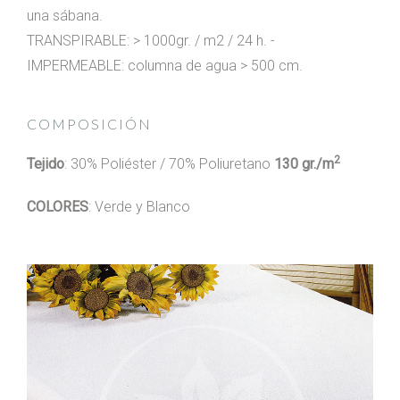
una sábana.
TRANSPIRABLE: > 1000gr. / m2 / 24 h. -
IMPERMEABLE: columna de agua > 500 cm.
COMPOSICIÓN
2
Tejido
: 30% Poliéster / 70% Poliuretano
130 gr./m
COLORES
: Verde y Blanco