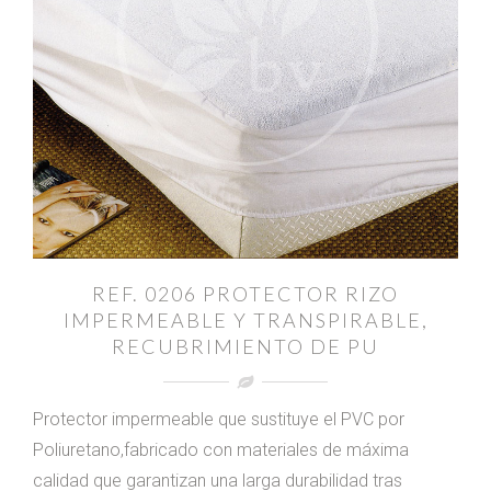
REF. 0206 PROTECTOR RIZO
IMPERMEABLE Y TRANSPIRABLE,
RECUBRIMIENTO DE PU
Protector impermeable que sustituye el PVC por
Poliuretano,fabricado con materiales de máxima
calidad que garantizan una larga durabilidad tras