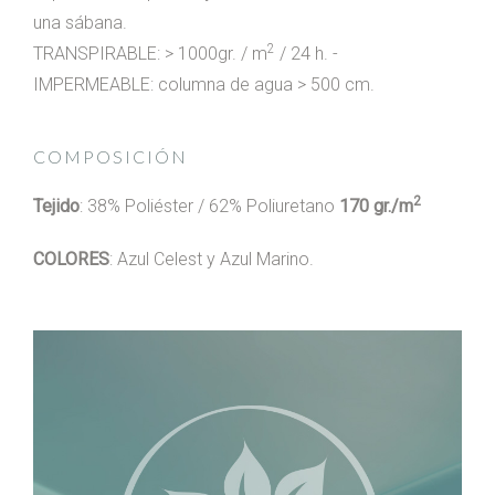
una sábana.
2
TRANSPIRABLE: > 1000gr. / m
/ 24 h. -
IMPERMEABLE: columna de agua > 500 cm.
COMPOSICIÓN
2
Tejido
: 38% Poliéster / 62% Poliuretano
170 gr./m
COLORES
: Azul Celest y Azul Marino.