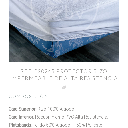
REF. 020245 PROTECTOR RIZO
IMPERMEABLE DE ALTA RESISTENCIA
COMPOSICIÓN
Cara Superior
: Rizo 100% Algodón.
Cara Inferior
: Recubrimiento PVC Alta Resistencia.
Platabanda
: Tejido 50% Algodón - 50% Poliéster.