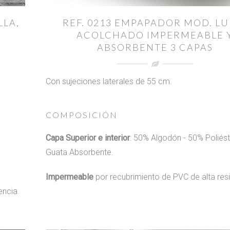
LLA,
REF. 0213 EMPAPADOR MOD. LU
ACOLCHADO IMPERMEABLE 
ABSORBENTE 3 CAPAS
Con sujeciones laterales de 55 cm.
COMPOSICIÓN
Capa Superior e interior
: 50% Algodón - 50% Poliést
Guata Absorbente.
Impermeable
por recubrimiento de PVC de alta resi
encia.