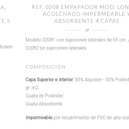
A,
REF. 0208 EMPAPADOR MOD. LON
ACOLCHADO IMPERMEABLE 
E 5
ABSORBENTE 4 CAPAS
Modelo 02081 con sujeciones laterales de 55 cm.
Modelo
02082 sin sujeciones laterales.
COMPOSICIÓN
Capa Superior e interior
: 50% Algodón - 50% Poliést
gr. m2.
Guata de Poliéster.
Guata Absorbente.
Impermeable
por recubrimiento de PVC de alta resi