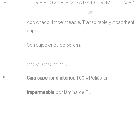
TE
REF. 0218 EMPAPADOR MOD. V
Acolchado, Impermeable, Transpirable y Absorbent
capas.
Con sujeciones de 55 cm.
COMPOSICIÓN
encia.
Cara superior e interior
: 100% Poliéster
Impermeable
por lámina de PU.