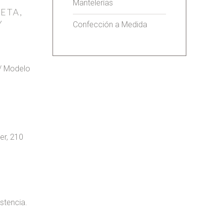
Mantelerías
ETA,
Y
Confección a Medida
 / Modelo
er, 210
stencia.