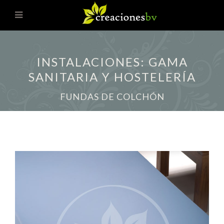
INSTALACIONES: GAMA
SANITARIA Y HOSTELERÍA
FUNDAS DE COLCHÓN