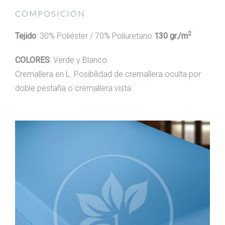
COMPOSICIÓN
2
Tejido
: 30% Poliéster / 70% Poliuretano
130 gr./m
COLORES
: Verde y Blanco
Cremallera en L. Posibilidad de cremallera oculta por
doble pestaña o cremallera vista.