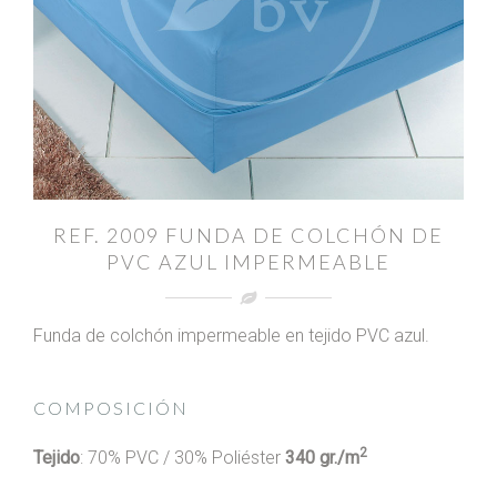
REF. 2009 FUNDA DE COLCHÓN DE
PVC AZUL IMPERMEABLE
Funda de colchón impermeable en tejido PVC azul.
COMPOSICIÓN
2
Tejido
: 70% PVC / 30% Poliéster
340 gr./m