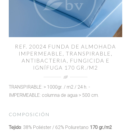
REF. 20024 FUNDA DE ALMOHADA
IMPERMEABLE, TRANSPIRABLE,
ANTIBACTERIA, FUNGICIDA E
IGNÍFUGA 170 GR./M2
TRANSPIRABLE: > 1000gr. / m2 / 24 h. -
IMPERMEABLE: columna de agua > 500 cm.
COMPOSICIÓN
Tejido
: 38% Poliéster / 62% Poliuretano
170 gr./m2