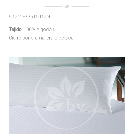
COMPOSICIÓN
Tejido
: 100% Algodón
Cierre por cremallera o petaca