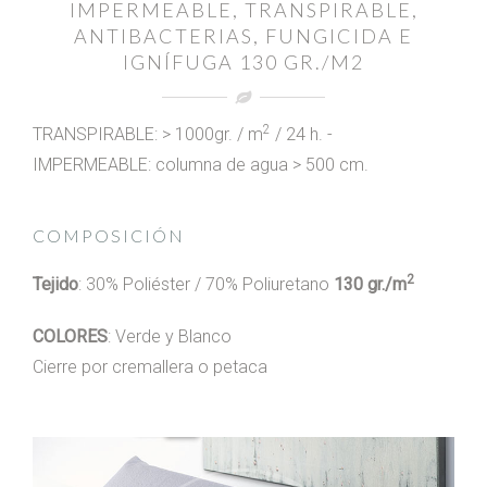
IMPERMEABLE, TRANSPIRABLE,
ANTIBACTERIAS, FUNGICIDA E
IGNÍFUGA 130 GR./M2
2
TRANSPIRABLE: > 1000gr. / m
/ 24 h. -
IMPERMEABLE: columna de agua > 500 cm.
COMPOSICIÓN
2
Tejido
: 30% Poliéster / 70% Poliuretano
130 gr./m
COLORES
: Verde y Blanco
Cierre por cremallera o petaca