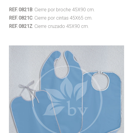
REF. 0821B
: Cierre por broche 45X90 cm.
REF. 0821C
: Cierre por cintas 45X65 cm.
REF. 0821Z
: Cierre cruzado 45X90 cm.