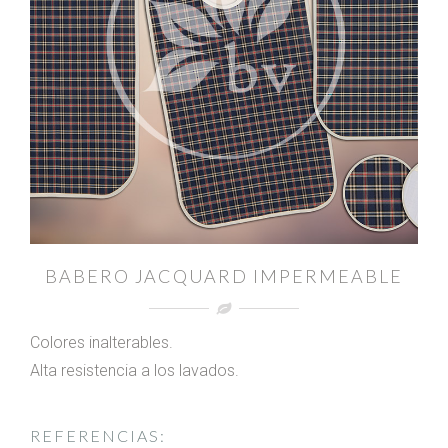
BABERO JACQUARD IMPERMEABLE
Colores inalterables.
Alta resistencia a los lavados.
REFERENCIAS: